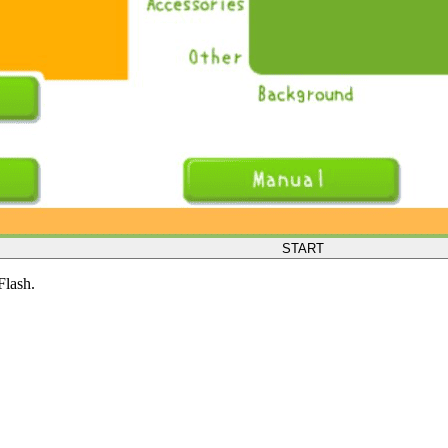
START
Flash.