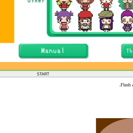
START
.